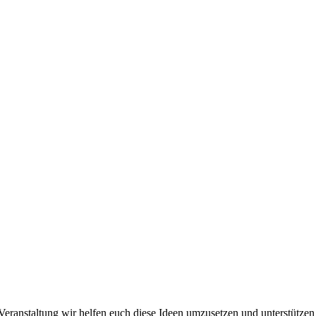
 Veranstaltung wir helfen euch diese Ideen umzusetzen und unterstütze