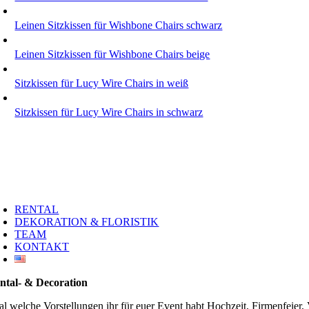
Leinen Sitzkissen für Wishbone Chairs schwarz
Leinen Sitzkissen für Wishbone Chairs beige
Sitzkissen für Lucy Wire Chairs in weiß
Sitzkissen für Lucy Wire Chairs in schwarz
RENTAL
DEKORATION & FLORISTIK
TEAM
KONTAKT
ntal- & Decoration
al welche Vorstellungen ihr für euer Event habt Hochzeit, Firmenfeier,