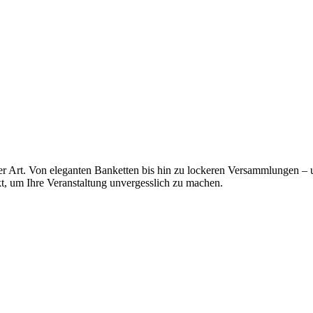
der Art. Von eleganten Banketten bis hin zu lockeren Versammlungen – 
kt, um Ihre Veranstaltung unvergesslich zu machen.