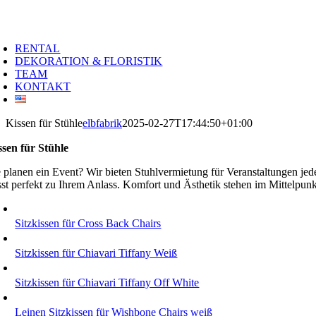
Zum
Inhalt
oggle
springen
avigation
RENTAL
DEKORATION & FLORISTIK
TEAM
KONTAKT
Kissen für Stühle
elbfabrik
2025-02-27T17:44:50+01:00
ssen für Stühle
e planen ein Event? Wir bieten Stuhlvermietung für Veranstaltungen je
sst perfekt zu Ihrem Anlass. Komfort und Ästhetik stehen im Mittelpun
Sitzkissen für Cross Back Chairs
Sitzkissen für Chiavari Tiffany Weiß
Sitzkissen für Chiavari Tiffany Off White
Leinen Sitzkissen für Wishbone Chairs weiß