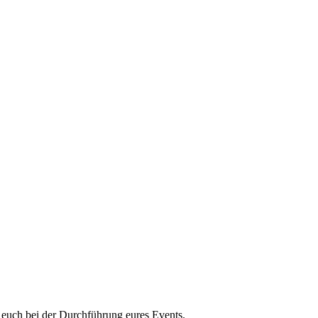
n euch bei der Durchführung eures Events.