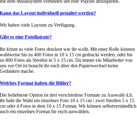
mit dem Musiksystem verbinden um eure Playlist abzuspielen.
Kann das Layout individuell gestaltet werden?
Wir haben viele Layouts zu Verfügung.
Gibt es eine Fotoflatrate?
Ihr könnt so viele Fotos drucken wie ihr wollt. Mit einer Rolle können
wahlweise bis zu 400 Fotos in 10 x 15 cm gedruckt werden, oder bis
zu 800 Fotos als Streifen in 5 x 15 cm. Da immer ein Mitarbeiter von
uns vor Ort ist braucht ihr euch über den Papierwechsel keine
Gedanken mache.
Welches Format haben die Bilder?
Die beliebteste Option ist drei verschiedene Formate zu Auswahl d.h.
ihr habt die Wahl ein einzelnes Foto 10 x 15 cm / zwei Streifen 5 x 15
cm oder 4 Fotos in dem 10 x 15 Format. Wir können selbstverständlich
auch ein einzelnes Format für euch auswählen.