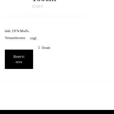
65,00
€
inkl. 19 % MwSt.
Versandkosten
zzgl.
Details
Reservi
eren