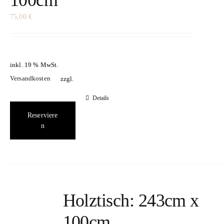
100cm
75,00
€
inkl. 19 % MwSt.
Versandkosten
zzgl.
Details
Reserviere
n
Holztisch: 243cm x
100cm