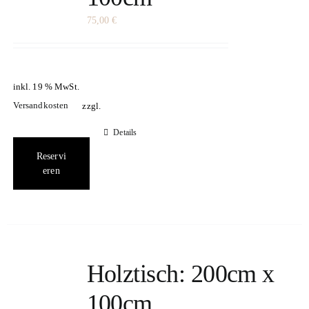
75,00
€
inkl. 19 % MwSt.
Versandkosten
zzgl.
Details
Reservi
eren
Holztisch: 200cm x
100cm