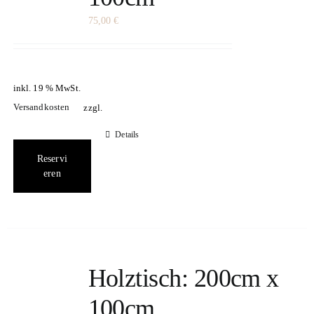
75,00
€
inkl. 19 % MwSt.
Versandkosten
zzgl.
Details
Reservi
eren
Holztisch: 200cm x
100cm