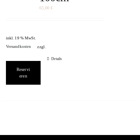
65,00
€
inkl. 19 % MwSt.
Versandkosten
zzgl.
Details
Reservi
eren