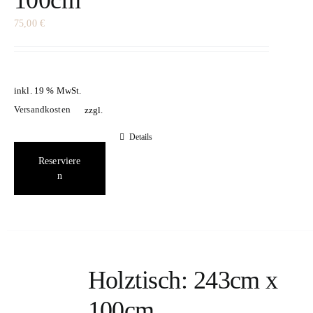
100cm
75,00
€
inkl. 19 % MwSt.
Versandkosten
zzgl.
Details
Reserviere
n
Holztisch: 243cm x
100cm