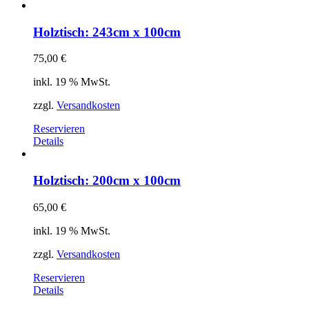
Holztisch: 243cm x 100cm
75,00
€
inkl. 19 % MwSt.
zzgl.
Versandkosten
Reservieren
Details
Holztisch: 200cm x 100cm
65,00
€
inkl. 19 % MwSt.
zzgl.
Versandkosten
Reservieren
Details