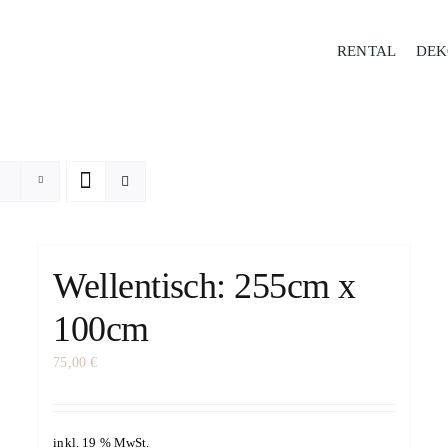
RENTAL
DEK
Wellentisch: 255cm x
100cm
75,00
€
inkl. 19 % MwSt.