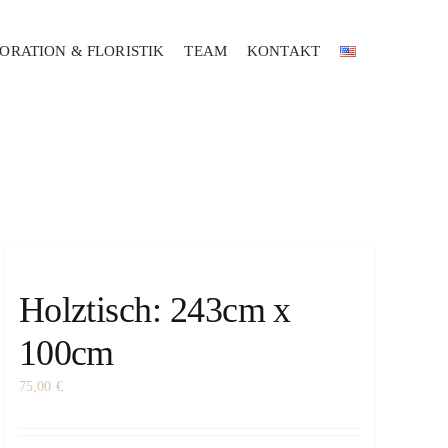
ORATION & FLORISTIK
TEAM
KONTAKT
Holztisch: 243cm x
100cm
75,00
€