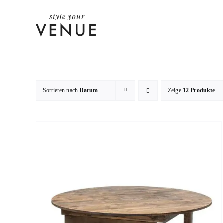
Zum
Inhalt
springen
Sortieren nach
Datum
Zeige
12 Produkte