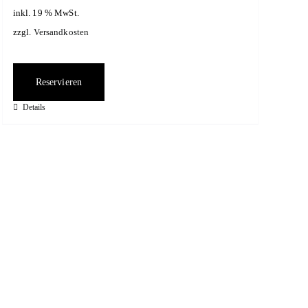
inkl. 19 % MwSt.
zzgl.
Versandkosten
Reservieren
Details