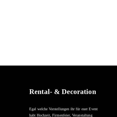
Rental- & Decoration
Egal welche Vorstellungen ihr für euer Event
habt Hochzeit, Firmenfeier, Veranstaltung