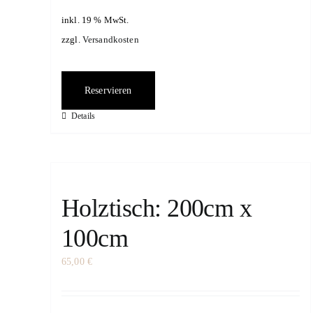
inkl. 19 % MwSt.
zzgl.
Versandkosten
Reservieren
Details
Holztisch: 200cm x
100cm
65,00
€