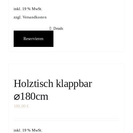
inkl. 19 % MwSt.
zzgl.
Versandkosten
Details
Reservieren
Holztisch klappbar
⌀180cm
100,00
€
inkl. 19 % MwSt.