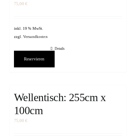
75,00
€
inkl. 19 % MwSt.
zzgl.
Versandkosten
Details
Reservieren
Wellentisch: 255cm x
100cm
75,00
€