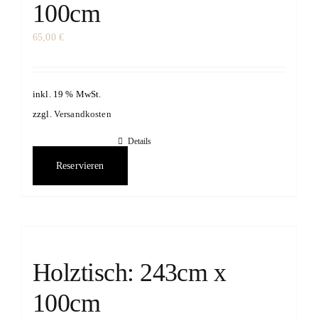
100cm
65,00
€
inkl. 19 % MwSt.
zzgl.
Versandkosten
Details
Reservieren
Holztisch: 243cm x
100cm