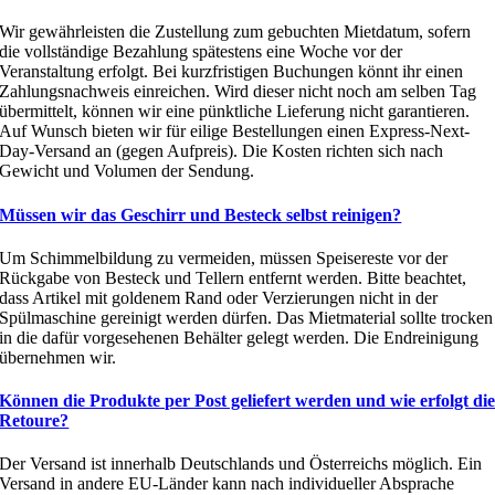
Wir gewährleisten die Zustellung zum gebuchten Mietdatum, sofern
die vollständige Bezahlung spätestens eine Woche vor der
Veranstaltung erfolgt. Bei kurzfristigen Buchungen könnt ihr einen
Zahlungsnachweis einreichen. Wird dieser nicht noch am selben Tag
übermittelt, können wir eine pünktliche Lieferung nicht garantieren.
Auf Wunsch bieten wir für eilige Bestellungen einen Express-Next-
Day-Versand an (gegen Aufpreis). Die Kosten richten sich nach
Gewicht und Volumen der Sendung.
Müssen wir das Geschirr und Besteck selbst reinigen?
Um Schimmelbildung zu vermeiden, müssen Speisereste vor der
Rückgabe von Besteck und Tellern entfernt werden. Bitte beachtet,
dass Artikel mit goldenem Rand oder Verzierungen nicht in der
Spülmaschine gereinigt werden dürfen. Das Mietmaterial sollte trocken
in die dafür vorgesehenen Behälter gelegt werden. Die Endreinigung
übernehmen wir.
Können die Produkte per Post geliefert werden und wie erfolgt di
Retoure?
Der Versand ist innerhalb Deutschlands und Österreichs möglich. Ein
Versand in andere EU-Länder kann nach individueller Absprache