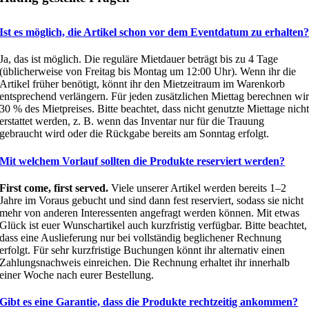
Ist es möglich, die Artikel schon vor dem Eventdatum zu erhalten
Ja, das ist möglich. Die reguläre Mietdauer beträgt bis zu 4 Tage
(üblicherweise von Freitag bis Montag um 12:00 Uhr). Wenn ihr die
Artikel früher benötigt, könnt ihr den Mietzeitraum im Warenkorb
entsprechend verlängern. Für jeden zusätzlichen Miettag berechnen wi
30 % des Mietpreises. Bitte beachtet, dass nicht genutzte Miettage nich
erstattet werden, z. B. wenn das Inventar nur für die Trauung
gebraucht wird oder die Rückgabe bereits am Sonntag erfolgt.
Mit welchem Vorlauf sollten die Produkte reserviert werden?
First come, first served.
Viele unserer Artikel werden bereits 1–2
Jahre im Voraus gebucht und sind dann fest reserviert, sodass sie nicht
mehr von anderen Interessenten angefragt werden können. Mit etwas
Glück ist euer Wunschartikel auch kurzfristig verfügbar. Bitte beachtet,
dass eine Auslieferung nur bei vollständig beglichener Rechnung
erfolgt. Für sehr kurzfristige Buchungen könnt ihr alternativ einen
Zahlungsnachweis einreichen. Die Rechnung erhaltet ihr innerhalb
einer Woche nach eurer Bestellung.
Gibt es eine Garantie, dass die Produkte rechtzeitig ankommen?