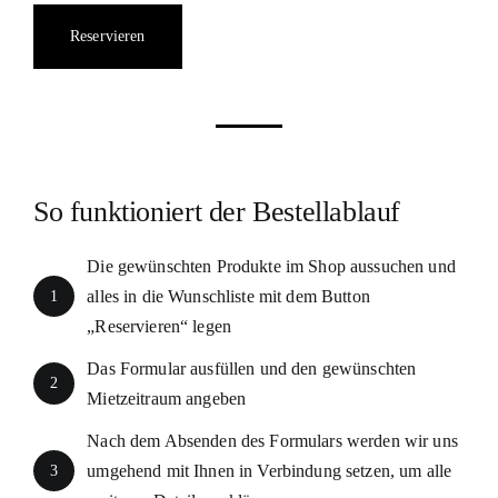
Stühle
Reservieren
in
weiß
Menge
So funktioniert der Bestellablauf
Die gewünschten Produkte im Shop aussuchen und
1
alles in die Wunschliste mit dem Button
„Reservieren“ legen
Das Formular ausfüllen und den gewünschten
2
Mietzeitraum angeben
Nach dem Absenden des Formulars werden wir uns
3
umgehend mit Ihnen in Verbindung setzen, um alle