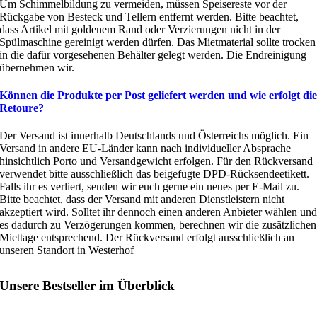
Um Schimmelbildung zu vermeiden, müssen Speisereste vor der
Rückgabe von Besteck und Tellern entfernt werden. Bitte beachtet,
dass Artikel mit goldenem Rand oder Verzierungen nicht in der
Spülmaschine gereinigt werden dürfen. Das Mietmaterial sollte trocken
in die dafür vorgesehenen Behälter gelegt werden. Die Endreinigung
übernehmen wir.
Können die Produkte per Post geliefert werden und wie erfolgt di
Retoure?
Der Versand ist innerhalb Deutschlands und Österreichs möglich. Ein
Versand in andere EU-Länder kann nach individueller Absprache
hinsichtlich Porto und Versandgewicht erfolgen. Für den Rückversand
verwendet bitte ausschließlich das beigefügte DPD-Rücksendeetikett.
Falls ihr es verliert, senden wir euch gerne ein neues per E-Mail zu.
Bitte beachtet, dass der Versand mit anderen Dienstleistern nicht
akzeptiert wird. Solltet ihr dennoch einen anderen Anbieter wählen un
es dadurch zu Verzögerungen kommen, berechnen wir die zusätzlichen
Miettage entsprechend. Der Rückversand erfolgt ausschließlich an
unseren Standort in Westerhof
Unsere Bestseller im Überblick