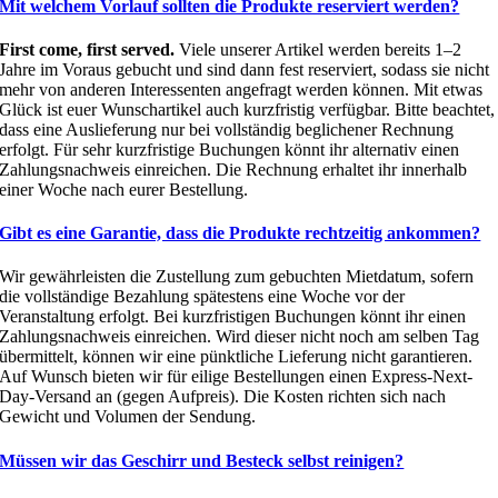
Mit welchem Vorlauf sollten die Produkte reserviert werden?
First come, first served.
Viele unserer Artikel werden bereits 1–2
Jahre im Voraus gebucht und sind dann fest reserviert, sodass sie nicht
mehr von anderen Interessenten angefragt werden können. Mit etwas
Glück ist euer Wunschartikel auch kurzfristig verfügbar. Bitte beachtet,
dass eine Auslieferung nur bei vollständig beglichener Rechnung
erfolgt. Für sehr kurzfristige Buchungen könnt ihr alternativ einen
Zahlungsnachweis einreichen. Die Rechnung erhaltet ihr innerhalb
einer Woche nach eurer Bestellung.
Gibt es eine Garantie, dass die Produkte rechtzeitig ankommen?
Wir gewährleisten die Zustellung zum gebuchten Mietdatum, sofern
die vollständige Bezahlung spätestens eine Woche vor der
Veranstaltung erfolgt. Bei kurzfristigen Buchungen könnt ihr einen
Zahlungsnachweis einreichen. Wird dieser nicht noch am selben Tag
übermittelt, können wir eine pünktliche Lieferung nicht garantieren.
Auf Wunsch bieten wir für eilige Bestellungen einen Express-Next-
Day-Versand an (gegen Aufpreis). Die Kosten richten sich nach
Gewicht und Volumen der Sendung.
Müssen wir das Geschirr und Besteck selbst reinigen?