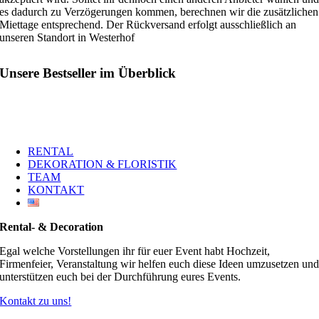
es dadurch zu Verzögerungen kommen, berechnen wir die zusätzlichen
Miettage entsprechend. Der Rückversand erfolgt ausschließlich an
unseren Standort in Westerhof
Unsere Bestseller im Überblick
RENTAL
DEKORATION & FLORISTIK
TEAM
KONTAKT
Rental- & Decoration
Egal welche Vorstellungen ihr für euer Event habt Hochzeit,
Firmenfeier, Veranstaltung wir helfen euch diese Ideen umzusetzen un
unterstützen euch bei der Durchführung eures Events.
Kontakt zu uns!