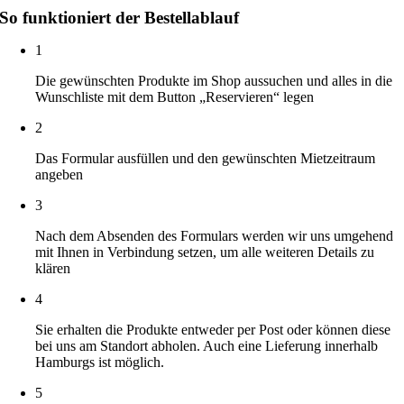
white
So funktioniert der Bestellablauf
Menge
1
Die gewünschten Produkte im Shop aussuchen und alles in die
Wunschliste mit dem Button „Reservieren“ legen
2
Das Formular ausfüllen und den gewünschten Mietzeitraum
angeben
3
Nach dem Absenden des Formulars werden wir uns umgehend
mit Ihnen in Verbindung setzen, um alle weiteren Details zu
klären
4
Sie erhalten die Produkte entweder per Post oder können diese
bei uns am Standort abholen. Auch eine Lieferung innerhalb
Hamburgs ist möglich.
5