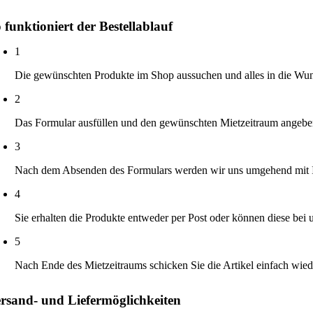
,5cm
nge
 funktioniert der Bestellablauf
1
Die gewünschten Produkte im Shop aussuchen und alles in die Wun
2
Das Formular ausfüllen und den gewünschten Mietzeitraum angeb
3
Nach dem Absenden des Formulars werden wir uns umgehend mit Ihn
4
Sie erhalten die Produkte entweder per Post oder können diese bei
5
Nach Ende des Mietzeitraums schicken Sie die Artikel einfach wied
rsand- und Liefermöglichkeiten