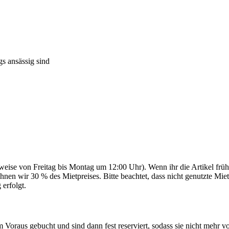
s ansässig sind
erweise von Freitag bis Montag um 12:00 Uhr). Wenn ihr die Artikel früh
en wir 30 % des Mietpreises. Bitte beachtet, dass nicht genutzte Miett
erfolgt.
m Voraus gebucht und sind dann fest reserviert, sodass sie nicht mehr 