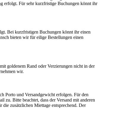
ng erfolgt. Für sehr kurzfristige Buchungen könnt ihr
lgt. Bei kurzfristigen Buchungen könnt ihr einen
sch bieten wir für eilige Bestellungen einen
 mit goldenem Rand oder Verzierungen nicht in der
ernehmen wir.
ich Porto und Versandgewicht erfolgen. Für den
il zu. Bitte beachtet, dass der Versand mit anderen
r die zusätzlichen Miettage entsprechend. Der