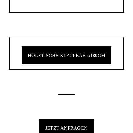
HOLZTISCHE KLAPPBAR ⌀180CM
JETZT ANFRAGEN