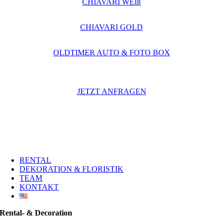
CHIAVARI WEIß
CHIAVARI GOLD
OLDTIMER AUTO & FOTO BOX
JETZT ANFRAGEN
RENTAL
DEKORATION & FLORISTIK
TEAM
KONTAKT
Rental- & Decoration