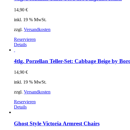
14,90
€
inkl. 19 % MwSt.
zzgl.
Versandkosten
Reservieren
Details
4tlg. Porzellan Teller-Set: Cabbage Beige by Bor
14,90
€
inkl. 19 % MwSt.
zzgl.
Versandkosten
Reservieren
Details
Ghost Style Victoria Armrest Chairs