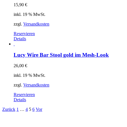
15,90
€
inkl. 19 % MwSt.
zzgl.
Versandkosten
Reservieren
Details
Lucy Wire Bar Stool gold im Mesh-Look
26,00
€
inkl. 19 % MwSt.
zzgl.
Versandkosten
Reservieren
Details
Zurück
1
…
4
5
6
Vor