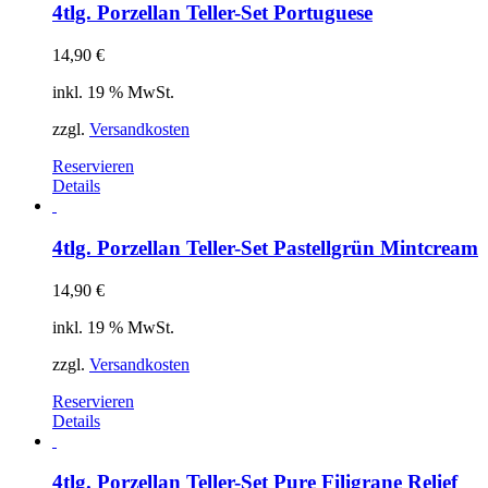
4tlg. Porzellan Teller-Set Portuguese
14,90
€
inkl. 19 % MwSt.
zzgl.
Versandkosten
Reservieren
Details
4tlg. Porzellan Teller-Set Pastellgrün Mintcream
14,90
€
inkl. 19 % MwSt.
zzgl.
Versandkosten
Reservieren
Details
4tlg. Porzellan Teller-Set Pure Filigrane Relief