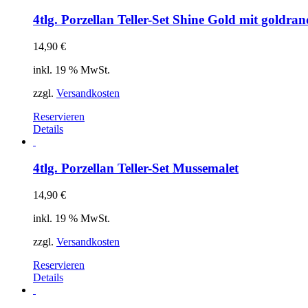
4tlg. Porzellan Teller-Set Shine Gold mit goldran
14,90
€
inkl. 19 % MwSt.
zzgl.
Versandkosten
Reservieren
Details
4tlg. Porzellan Teller-Set Mussemalet
14,90
€
inkl. 19 % MwSt.
zzgl.
Versandkosten
Reservieren
Details